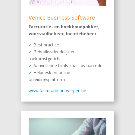
Venice Business Software
Facturatie- en boekhoudpakket,
voorraadbeheer, locatiebeheer.
✓
Best practice
✓
Gebruiksvriendelijk en
toekomstgericht
✓
Aanvullende tools zoals bv barcodes
✓
Helpdesk en online
opleidingsplatform
www.facturatie-antwerpen.be