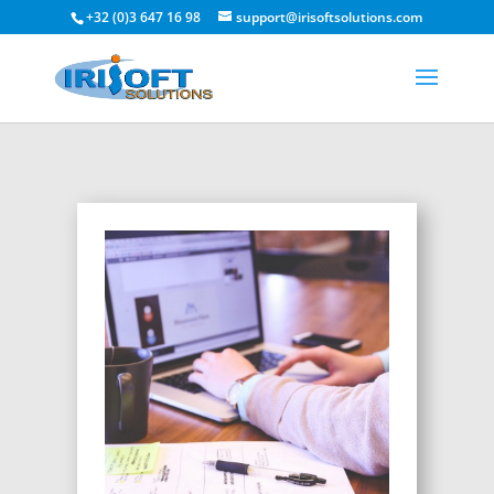
+32 (0)3 647 16 98
support@irisoftsolutions.com