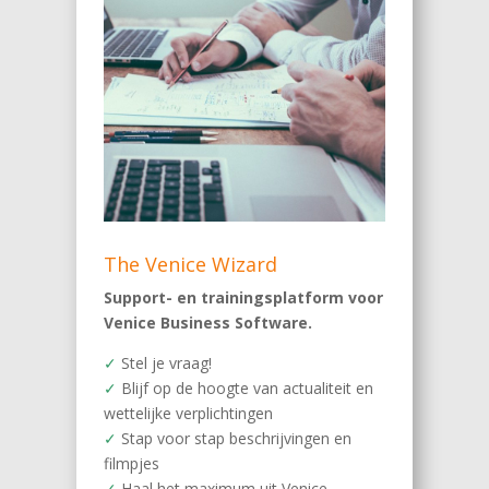
The Venice Wizard
Support- en trainingsplatform voor
Venice Business Software.
✓
Stel je vraag!
✓
Blijf op de hoogte van actualiteit en
wettelijke verplichtingen
✓
Stap voor stap beschrijvingen en
filmpjes
✓
Haal het maximum uit Venice