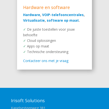
Hardware en software
Hardware
,
VOIP-telefooncentrales
,
Virtualisatie
,
software op maat
.
✓
De juiste toestellen voor jouw
behoefte
✓
Cloud oplossingen
✓
Apps op maat
✓
Technische ondersteuning
Contacteer ons met je vraag
Irisoft Solutions
Kapelsesteenweg 381