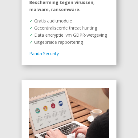
Bescherming tegen virussen,
malware, ransomware.
✓
Gratis auditmodule
✓
Gecentraliseerde threat hunting
✓
Data encryptie ivm GDPR-wetgeving
✓
Uitgebreide rapportering
Panda Security