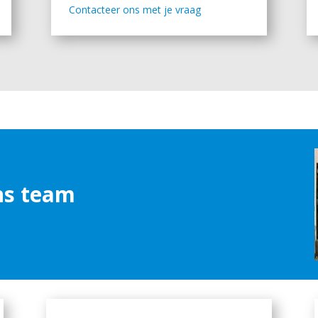
Contacteer ons met je vraag
s team