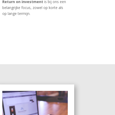
Return on investment
is bij ons een
belang
rijke focus, zowel op korte als
op lange termijn.