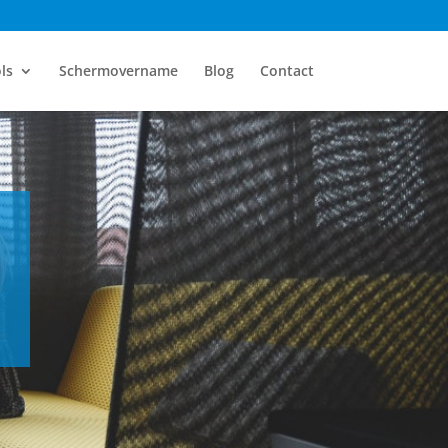
ls
Schermovername
Blog
Contact