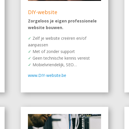
DIY-website
Zorgeloos je eigen professionele
website bouwen.
✓
Zelf je website creëren en/of
aanpassen
✓
Met of zonder support
✓
Geen technische kennis vereist
✓
Mobielvriendelijk, SEO…
www.DIY-website.be