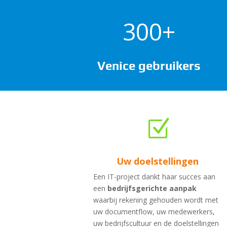
300+
Venice gebruikers
Z
Uw doelstellingen
Een IT-project dankt haar succes aan
een
bedrijfsgerichte aanpak
waarbij rekening gehouden wordt met
uw documentflow, uw medewerkers,
uw bedrijfscultuur en de doelstellingen