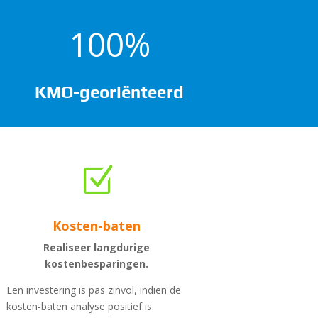
100
%
KMO-georiënteerd
Z
Kosten-baten
Realiseer langdurige
kostenbesparingen.
Een investering is pas zinvol, indien de
kosten-baten analyse positief is.