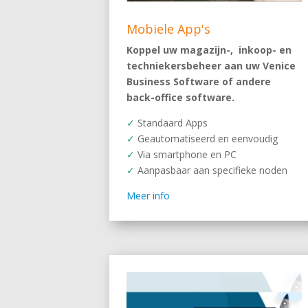
Mobiele App's
Koppel uw magazijn-, inkoop- en
techniekersbeheer aan uw Venice
Business Software of andere
back-office software.
✓
Standaard Apps
✓
Geautomatiseerd en eenvoudig
✓
Via smartphone en PC
✓
Aanpasbaar aan specifieke noden
Meer info