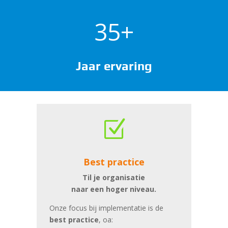
35+
Jaar ervaring
Z
Best practice
Til je organisatie
naar een hoger niveau.
Onze focus bij implementatie is de
best practice
, oa: