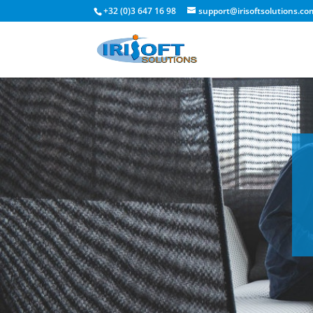
+32 (0)3 647 16 98
support@irisoftsolutions.co