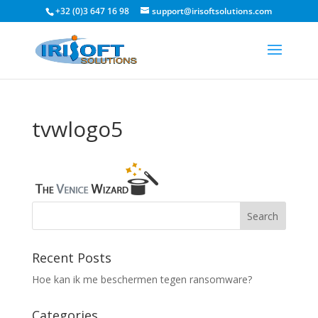
+32 (0)3 647 16 98
support@irisoftsolutions.com
tvwlogo5
Recent Posts
Hoe kan ik me beschermen tegen ransomware?
Categories