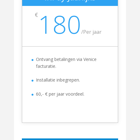
180
€
/
Per jaar
Ontvang betalingen via Venice
facturatie.
Installatie inbegrepen.
60,- € per jaar voordeel.