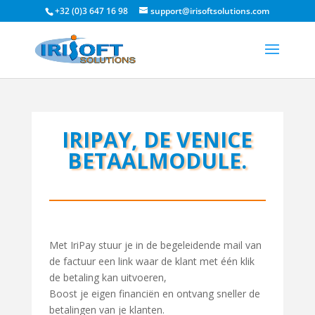
+32 (0)3 647 16 98
support@irisoftsolutions.com
IRIPAY, DE VENICE
BETAALMODULE.
Met IriPay stuur je in de begeleidende mail van
de factuur een link waar de klant met één klik
de betaling kan uitvoeren,
Boost je eigen financiën en ontvang sneller de
betalingen van je klanten.