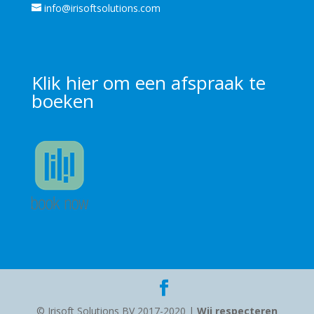
info@irisoftsolutions.com
Klik
hier
om een afspraak te
boeken
© Irisoft Solutions BV 2017-2020 |
Wij respecteren