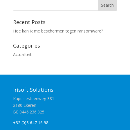
Recent Posts
Hoe kan ik me beschermen tegen ransomware?
Categories
Actualiteit
Irisoft Solutions
Kapelsesteenweg 381
2180 Ekeren
BE 0446.236.325
+32 (0)3 647 16 98