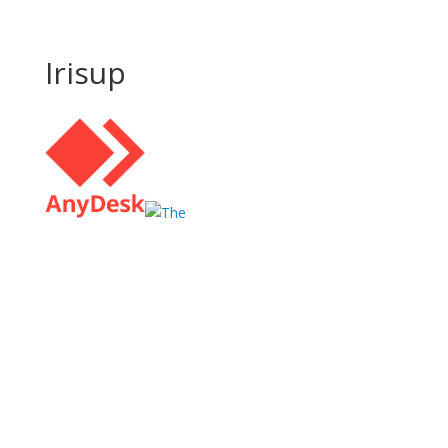
Irisup